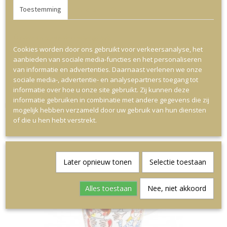
Toestemming
Details
Over
Op deze website worden cookies gebruikt
Cookies worden door ons gebruikt voor verkeersanalyse, het
aanbieden van sociale media-functies en het personaliseren
van informatie en advertenties. Daarnaast verlenen we onze
sociale media-, advertentie- en analysepartners toegang tot
informatie over hoe u onze site gebruikt. Zij kunnen deze
informatie gebruiken in combinatie met andere gegevens die zij
Blond EB: Candle Holder Pink
mogelijk hebben verzameld door uw gebruik van hun diensten
€ 29,99
of die u hen hebt verstrekt.
Later opnieuw tonen
Selectie toestaan
Alles toestaan
Nee, niet akkoord