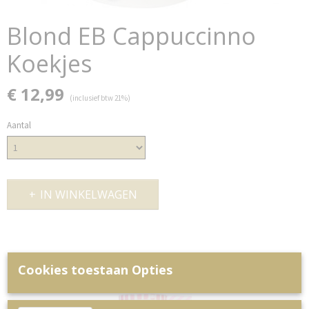
Blond EB Cappuccinno
Koekjes
€ 12,99
(inclusief btw 21%)
Aantal
IN WINKELWAGEN
Cookies toestaan Opties
Ook interessant