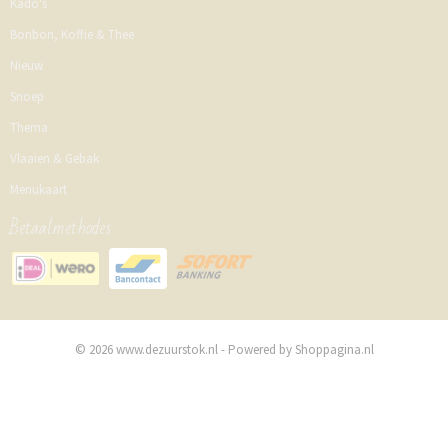
Kado's
Bonbon, Koffie & Thee
Nieuw
Snoep
Thema
Vlaaien & Gebak
Menukaart
Betaalmethodes
© 2026 www.dezuurstok.nl - Powered by Shoppagina.nl