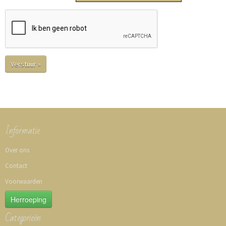
Verstuur »
Informatie
Over ons
Contact
Voorwaarden
Herroeping
Categorieën