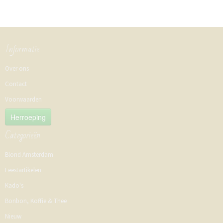
Informatie
Over ons
Contact
Voorwaarden
Herroeping
Categorieën
Blond Amsterdam
Feestartikelen
Kado's
Bonbon, Koffie & Thee
Nieuw