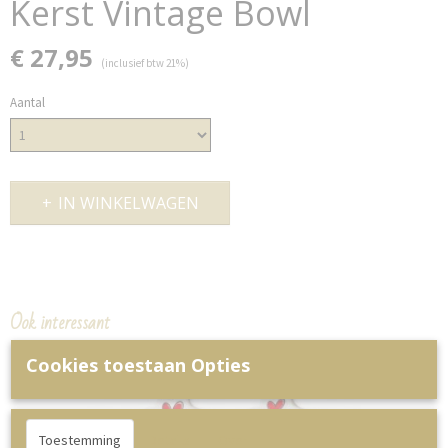
Kerst Vintage Bowl
€ 27,95
(inclusief btw 21%)
Aantal
IN WINKELWAGEN
Ook interessant
Cookies toestaan Opties
Toestemming
Details
Over