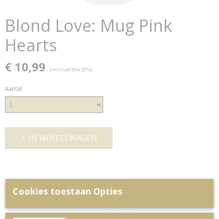
Blond Love: Mug Pink
Hearts
€ 10,99
(inclusief btw 21%)
Aantal
IN WINKELWAGEN
Cookies toestaan Opties
Ook interessant