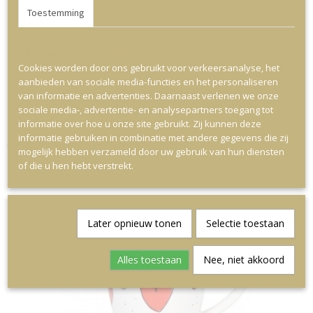
Toestemming
Details
Over
Op deze website worden cookies gebruikt
Cookies worden door ons gebruikt voor verkeersanalyse, het
aanbieden van sociale media-functies en het personaliseren
van informatie en advertenties. Daarnaast verlenen we onze
sociale media-, advertentie- en analysepartners toegang tot
informatie over hoe u onze site gebruikt. Zij kunnen deze
informatie gebruiken in combinatie met andere gegevens die zij
Blond Valentijn: Petit Four Smile Heart
mogelijk hebben verzameld door uw gebruik van hun diensten
€ 6,95
of die u hen hebt verstrekt.
Later opnieuw tonen
Selectie toestaan
Alles toestaan
Nee, niet akkoord