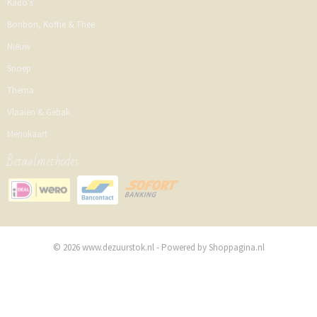
Kado's
Bonbon, Koffie & Thee
Nieuw
Snoep
Thema
Vlaaien & Gebak
Menukaart
Betaalmethodes
© 2026 www.dezuurstok.nl - Powered by Shoppagina.nl