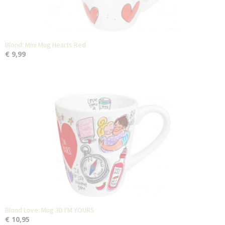
Blond: Mini Mug Hearts Red
€ 9,99
Blond Love: Mug 3D I'M YOURS
€ 10,95