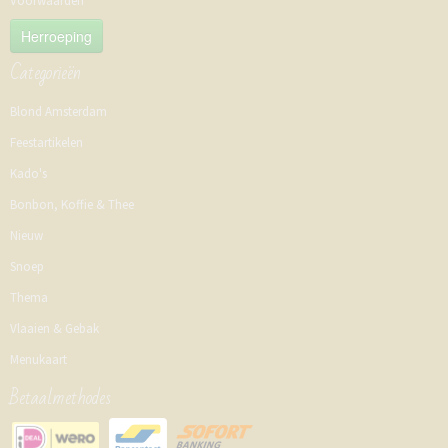
Voorwaarden
Herroeping
Categorieën
Blond Amsterdam
Feestartikelen
Kado's
Bonbon, Koffie & Thee
Nieuw
Snoep
Thema
Vlaaien & Gebak
Menukaart
Betaalmethodes