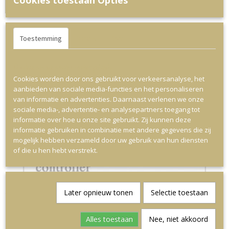
Cookies toestaan Opties
IN WINKELWAGEN
Toestemming
Details
Over
Ook interessant
Op deze website worden cookies gebruikt
Cookies worden door ons gebruikt voor verkeersanalyse, het
aanbieden van sociale media-functies en het personaliseren
van informatie en advertenties. Daarnaast verlenen we onze
sociale media-, advertentie- en analysepartners toegang tot
informatie over hoe u onze site gebruikt. Zij kunnen deze
informatie gebruiken in combinatie met andere gegevens die zij
mogelijk hebben verzameld door uw gebruik van hun diensten
of die u hen hebt verstrekt.
Later opnieuw tonen
Selectie toestaan
Chocolade Playstation Controller
€ 11,95
Alles toestaan
Nee, niet akkoord