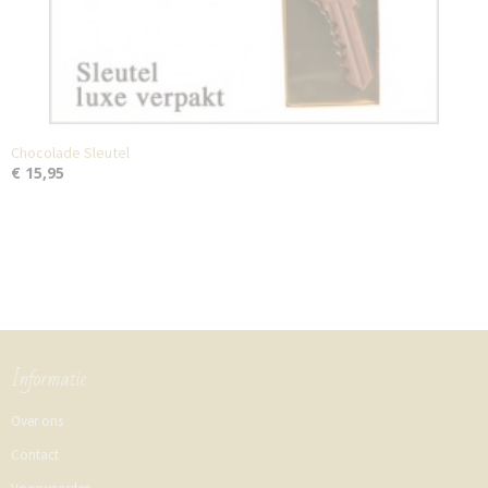
Chocolade Sleutel
€ 15,95
Informatie
Over ons
Contact