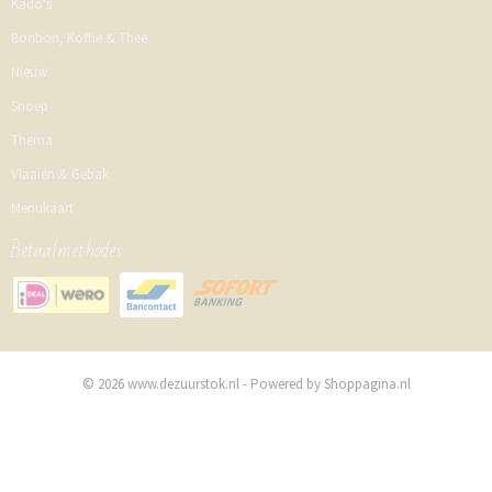
Kado's
Bonbon, Koffie & Thee
Nieuw
Snoep
Thema
Vlaaien & Gebak
Menukaart
Betaalmethodes
© 2026 www.dezuurstok.nl - Powered by Shoppagina.nl