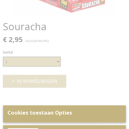
Souracha
€ 2,95
(inclusief btw 9%)
Aantal
IN WINKELWAGEN
Cookies toestaan Opties
Ook interessant