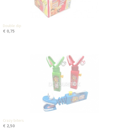
Double dip
€ 0,75
Crazy biters
€ 2,50