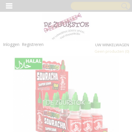
Inloggen
Registreren
UW WINKELWAGEN
Geen producten
(0)