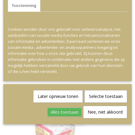
Toestemming
Details
Over
Op deze website worden cookies gebruikt
Cookies worden door ons gebruikt voor verkeersanalyse, het
aanbieden van sociale media-functies en het personaliseren
van informatie en advertenties. Daarnaast verlenen we onze
sociale media-, advertentie- en analysepartners toegang tot
informatie over hoe u onze site gebruikt. Zij kunnen deze
informatie gebruiken in combinatie met andere gegevens die zij
Pez Diverse soorten
mogelijk hebben verzameld door uw gebruik van hun diensten
€ 3,95
of die u hen hebt verstrekt.
Later opnieuw tonen
Selectie toestaan
Alles toestaan
Nee, niet akkoord