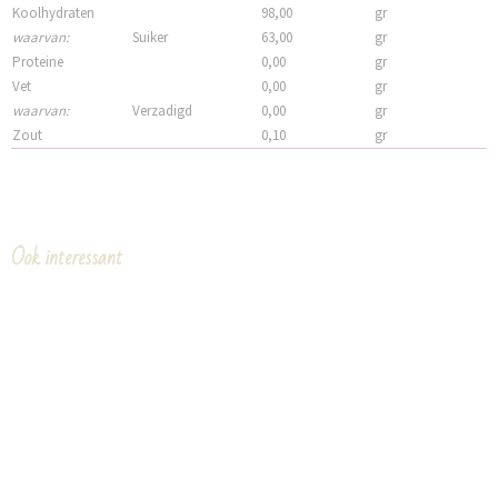
Koolhydraten
98,00
gr
waarvan:
Suiker
63,00
gr
Proteine
0,00
gr
Vet
0,00
gr
waarvan:
Verzadigd
0,00
gr
Zout
0,10
gr
Ook interessant