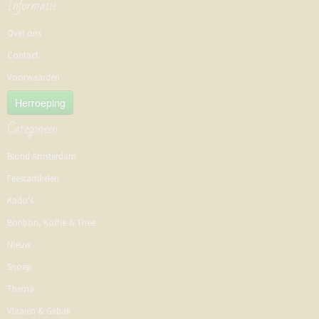
Informatie
Over ons
Contact
Voorwaarden
Herroeping
Categorieën
Blond Amsterdam
Feestartikelen
Kado's
Bonbon, Koffie & Thee
Nieuw
Snoep
Thema
Vlaaien & Gebak