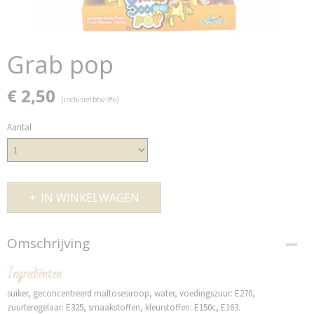
Grab pop
€ 2,50
(inclusief btw 9%)
Aantal
IN WINKELWAGEN
Omschrijving
Ingrediënten
suiker, geconcentreerd maltosesiroop, water, voedingszuur: E270,
zuurteregelaar: E325, smaakstoffen, kleurstoffen: E150c, E163.