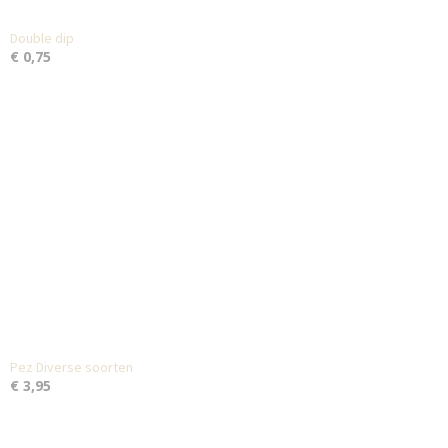
Double dip
€ 0,75
Pez Diverse soorten
€ 3,95