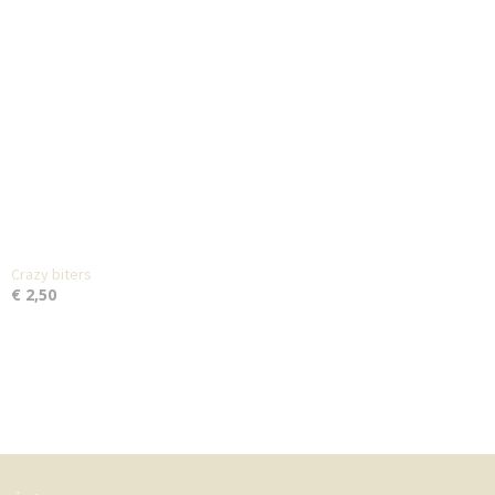
Crazy biters
€ 2,50