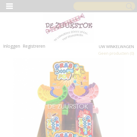
Inloggen
Registreren
UW WINKELWAGEN
Geen producten
(0)