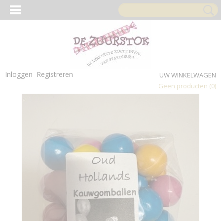
Inloggen
Registreren
UW WINKELWAGEN
Geen producten
(0)