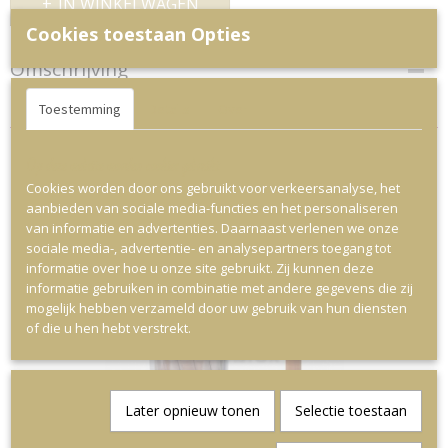
IN WINKELWAGEN
Cookies toestaan Opties
Omschrijving
Zakje 200 gram
Toestemming
Details
Over
Op deze website worden cookies gebruikt
Cookies worden door ons gebruikt voor verkeersanalyse, het
aanbieden van sociale media-functies en het personaliseren
Ook interessant
van informatie en advertenties. Daarnaast verlenen we onze
sociale media-, advertentie- en analysepartners toegang tot
informatie over hoe u onze site gebruikt. Zij kunnen deze
informatie gebruiken in combinatie met andere gegevens die zij
mogelijk hebben verzameld door uw gebruik van hun diensten
of die u hen hebt verstrekt.
Later opnieuw tonen
Selectie toestaan