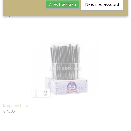
Alles toestaan
Nee, niet akkoord
Kaneelstok Zacht Groot
€ 5,50
Dropstok Hard
€ 1,95