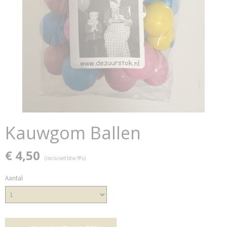
Kauwgom Ballen
€ 4,50
(inclusief btw 9%)
Aantal