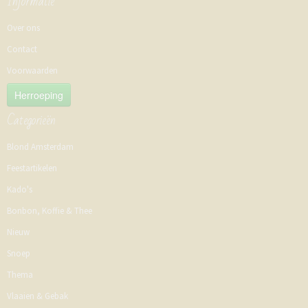
Informatie
Over ons
Contact
Voorwaarden
Herroeping
Categorieën
Blond Amsterdam
Feestartikelen
Kado's
Bonbon, Koffie & Thee
Nieuw
Snoep
Thema
Vlaaien & Gebak