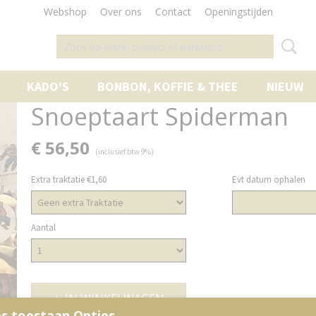
Webshop
Over ons
Contact
Openingstijden
KADO'S
BONBON, KOFFIE & THEE
NIEUW
Snoeptaart Spiderman
€ 56,50
(inclusief btw 9%)
Extra traktatie €1,60
Evt datum ophalen
Aantal
IN WINKELWAGEN
s toestaan Opties