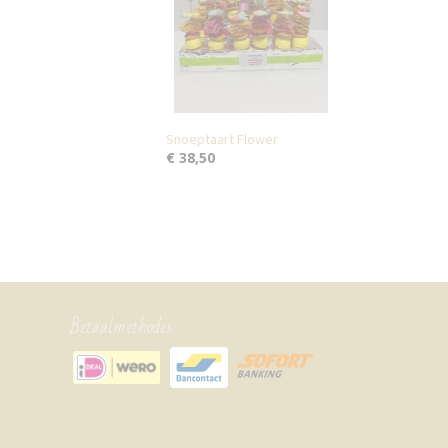
Snoeptaart Flower
€ 38,50
Betaalmethodes