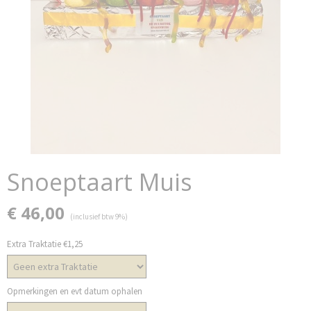
Snoeptaart Muis
€ 46,00
(inclusief btw 9%)
Extra Traktatie €1,25
Opmerkingen en evt datum ophalen