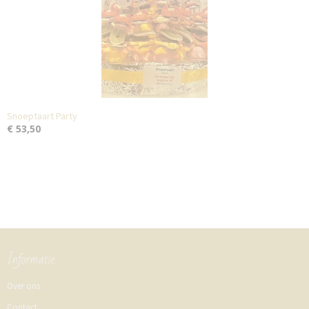
Snoeptaart Party
€ 53,50
Informatie
Over ons
Contact