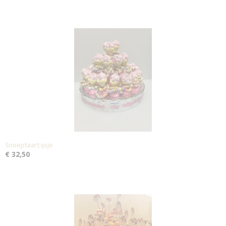
Snoeptaart ijsje
€ 32,50