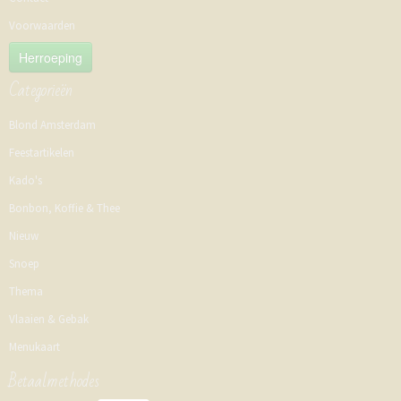
Voorwaarden
Herroeping
Categorieën
Blond Amsterdam
Feestartikelen
Kado's
Bonbon, Koffie & Thee
Nieuw
Snoep
Thema
Vlaaien & Gebak
Menukaart
Betaalmethodes