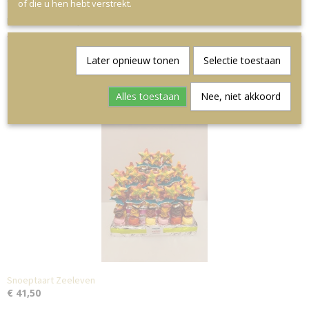
of die u hen hebt verstrekt.
Extra traktatie is €1,25
Later opnieuw tonen
Selectie toestaan
Alles toestaan
Nee, niet akkoord
Ook interessant
Snoeptaart Zeeleven
€ 41,50