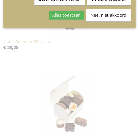
Alles toestaan
Nee, niet akkoord
Albèrt Bonbons 350 gram
€ 23,25