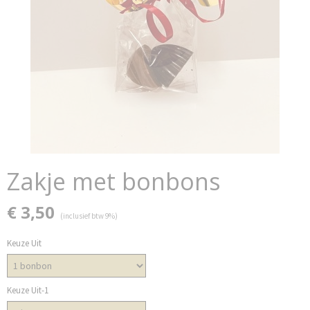
Zakje met bonbons
€ 3,50
(inclusief btw 9%)
Keuze Uit
Keuze Uit-1