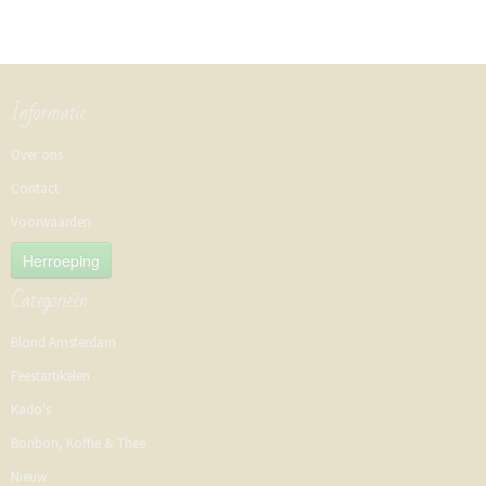
Informatie
Over ons
Contact
Voorwaarden
Herroeping
Categorieën
Blond Amsterdam
Feestartikelen
Kado's
Bonbon, Koffie & Thee
Nieuw