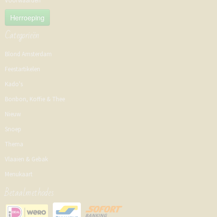
Voorwaarden
Herroeping
Categorieën
Blond Amsterdam
Feestartikelen
Kado's
Bonbon, Koffie & Thee
Nieuw
Snoep
Thema
Vlaaien & Gebak
Menukaart
Betaalmethodes