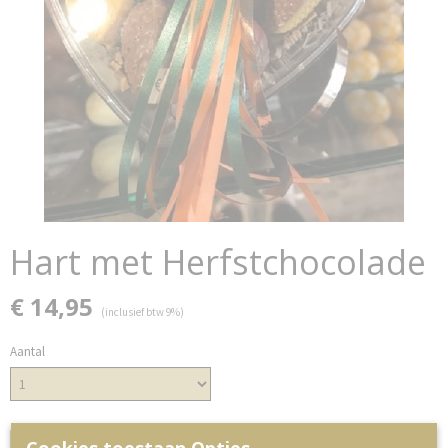
Hart met Herfstchocolade
€ 14,95
(inclusief btw 9%)
Aantal