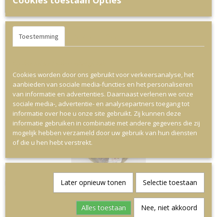
Cookies toestaan Opties
IN WINKELWAGEN
Toestemming
Details
Over
Ook interessant
Op deze website worden cookies gebruikt
Cookies worden door ons gebruikt voor verkeersanalyse, het
aanbieden van sociale media-functies en het personaliseren
van informatie en advertenties. Daarnaast verlenen we onze
sociale media-, advertentie- en analysepartners toegang tot
informatie over hoe u onze site gebruikt. Zij kunnen deze
informatie gebruiken in combinatie met andere gegevens die zij
mogelijk hebben verzameld door uw gebruik van hun diensten
of die u hen hebt verstrekt.
Later opnieuw tonen
Selectie toestaan
Herfst Chocolade met chocoladespek
€ 14,95
Alles toestaan
Nee, niet akkoord