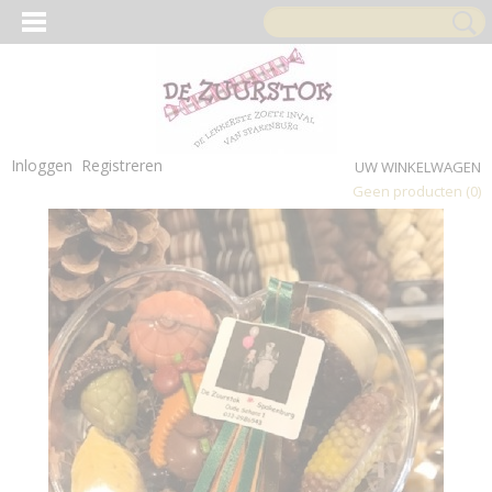
Inloggen
Registreren
UW WINKELWAGEN
Geen producten
(0)