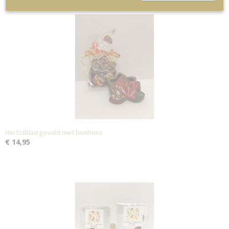
Herfstblad gevuld met bonbons
€ 14,95