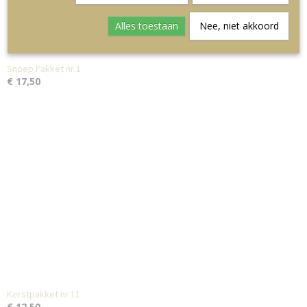
Alles toestaan
Nee, niet akkoord
Snoep Pakket nr 1
€ 17,50
Kerstpakket nr 11
€ 12,50