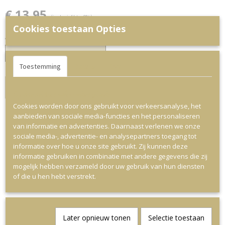
€ 13,95
(inclusief btw 9%)
Cookies toestaan Opties
Aantal
Toestemming
Details
Over
IN WINKELWAGEN
Op deze website worden cookies gebruikt
Cookies worden door ons gebruikt voor verkeersanalyse, het
aanbieden van sociale media-functies en het personaliseren
van informatie en advertenties. Daarnaast verlenen we onze
sociale media-, advertentie- en analysepartners toegang tot
Ook interessant
informatie over hoe u onze site gebruikt. Zij kunnen deze
informatie gebruiken in combinatie met andere gegevens die zij
mogelijk hebben verzameld door uw gebruik van hun diensten
of die u hen hebt verstrekt.
Later opnieuw tonen
Selectie toestaan