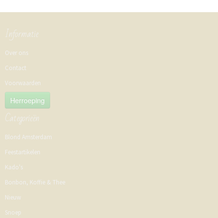
Informatie
Over ons
Contact
Voorwaarden
Herroeping
Categorieën
Blond Amsterdam
Feestartikelen
Kado's
Bonbon, Koffie & Thee
Nieuw
Snoep