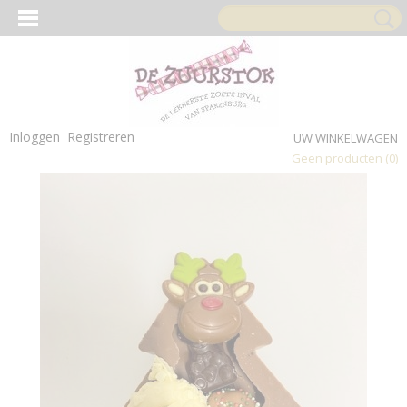
Inloggen
Registreren
UW WINKELWAGEN
Geen producten
(0)