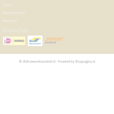
Thema
Vlaaien & Gebak
Menukaart
Betaalmethodes
© 2026 www.dezuurstok.nl - Powered by Shoppagina.nl