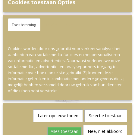
Cookies toestaan Opties
Oranje Latex ballonnen; zitten 10 ballonnen in een zakje.
Toestemming
Details
Over
Op deze website worden cookies gebruikt
Ook interessant
Cookies worden door ons gebruikt voor verkeersanalyse, het
aanbieden van sociale media-functies en het personaliseren
van informatie en advertenties. Daarnaast verlenen we onze
sociale media-, advertentie- en analysepartners toegang tot
informatie over hoe u onze site gebruikt. Zij kunnen deze
informatie gebruiken in combinatie met andere gegevens die zij
mogelijk hebben verzameld door uw gebruik van hun diensten
of die u hen hebt verstrekt.
Later opnieuw tonen
Selectie toestaan
Lampion Unicorn
€ 2,95
Alles toestaan
Nee, niet akkoord