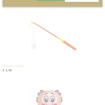
Lampion Lichtje
€ 3,95