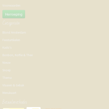
Voorwaarden
Herroeping
Categorieën
Blond Amsterdam
Feestartikelen
Kado's
Bonbon, Koffie & Thee
Nieuw
Snoep
Thema
Vlaaien & Gebak
Menukaart
Betaalmethodes