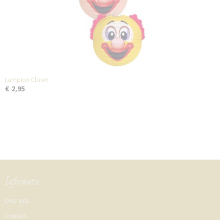
Lampion Clown
€ 2,95
Informatie
Over ons
Contact