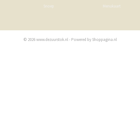
Snoep
Menukaart
© 2026 www.dezuurstok.nl - Powered by Shoppagina.nl