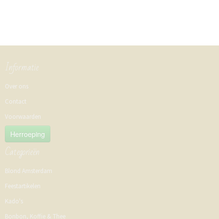
Informatie
Over ons
Contact
Voorwaarden
Herroeping
Categorieën
Blond Amsterdam
Feestartikelen
Kado's
Bonbon, Koffie & Thee