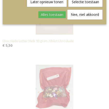
Later opnieuw tonen
Selectie toestaan
Alles toestaan
Nee, niet akkoord
Chocolade Letter Melk 90 gram Albèrt Chocolade
€ 5,50