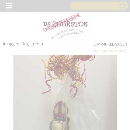
Inloggen
Registreren
UW WINKELWAGEN
Geen producten
(0)