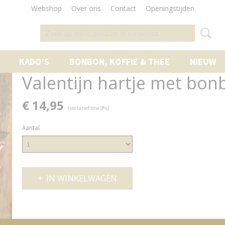
Webshop
Over ons
Contact
Openingstijden
KADO'S
BONBON, KOFFIE & THEE
NIEUW
Valentijn hartje met bon
€ 14,95
(inclusief btw 9%)
Aantal
IN WINKELWAGEN