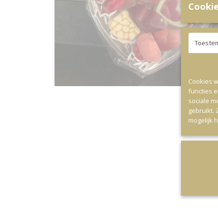
Cookie
Toeste
Op deze webs
Cookies w
functies 
sociale m
gebruikt.
mogelijk 