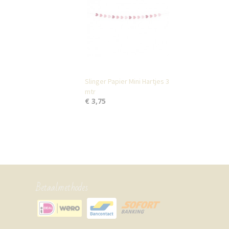
Slinger Papier Mini Hartjes 3
mtr
€ 3,75
Betaalmethodes