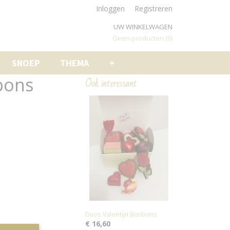
Inloggen
Registreren
UW WINKELWAGEN
Geen producten
(0)
SNOEP
THEMA
+
bons
Ook interessant
Doos Valentijn Bonbons
€ 16,60