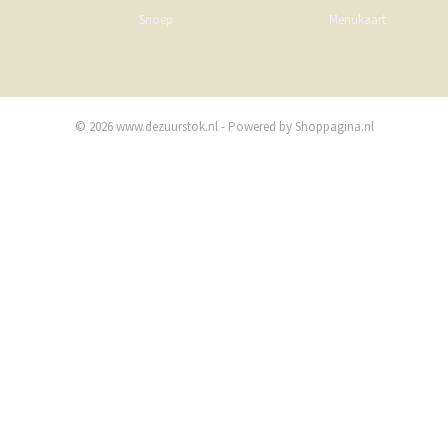
Snoep
Menukaart
© 2026 www.dezuurstok.nl - Powered by Shoppagina.nl