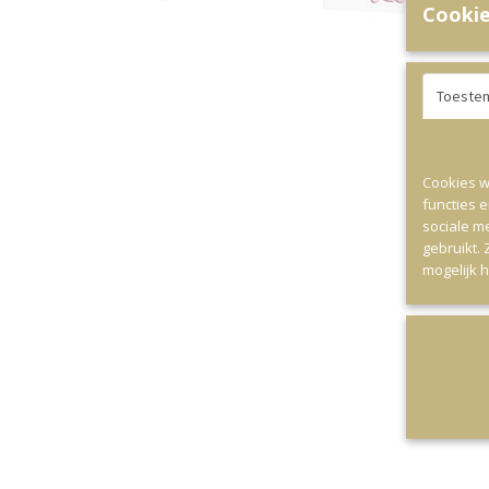
Cookie
Toeste
Op deze webs
Cookies w
functies 
sociale m
gebruikt.
mogelijk 