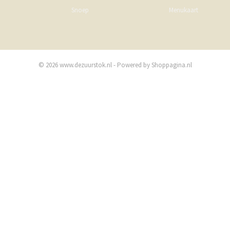
Snoep
Menukaart
© 2026 www.dezuurstok.nl - Powered by Shoppagina.nl