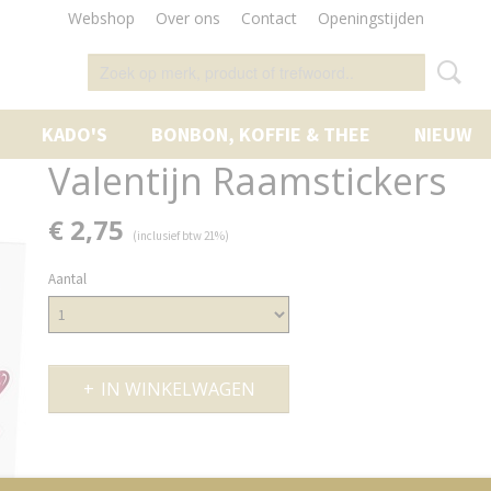
Webshop
Over ons
Contact
Openingstijden
KADO'S
BONBON, KOFFIE & THEE
NIEUW
Valentijn Raamstickers
€ 2,75
(inclusief btw 21%)
Aantal
IN WINKELWAGEN