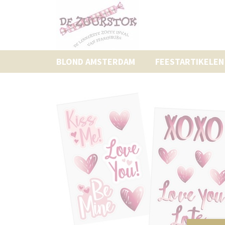
BLOND AMSTERDAM
FEESTARTIKELEN