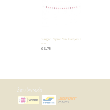
Slinger Papier Mini Hartjes 3
mtr
€ 3,75
Betaalmethodes